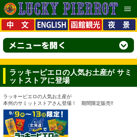
メ
ニ
ュ
ー
ラッキーピエロの人気お土産が サミ
ットストアに登場
ラッキーピエロの人気お土産が
本州のサミットストアさん登場！ 期間限定販売!!