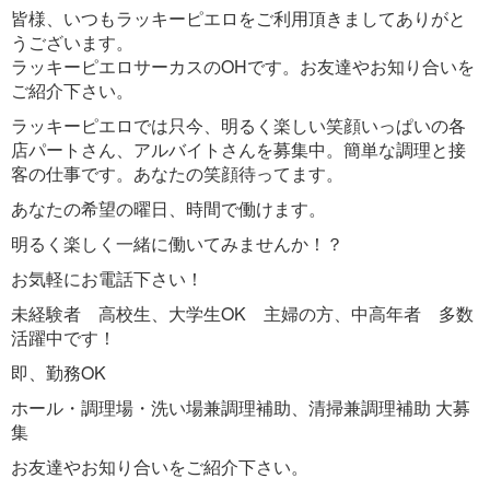
皆様、いつもラッキーピエロをご利用頂きましてありがと
うございます。
ラッキーピエロサーカスのOHです。お友達やお知り合いを
ご紹介下さい。
ラッキーピエロでは只今、明るく楽しい笑顔いっぱいの各
店パートさん、アルバイトさんを募集中。簡単な調理と接
客の仕事です。あなたの笑顔待ってます。
あなたの希望の曜日、時間で働けます。
明るく楽しく一緒に働いてみませんか！？
お気軽にお電話下さい！
未経験者 高校生、大学生OK 主婦の方、中高年者 多数
活躍中です！
即、勤務OK
ホール・調理場・洗い場兼調理補助、清掃兼調理補助 大募
集
お友達やお知り合いをご紹介下さい。