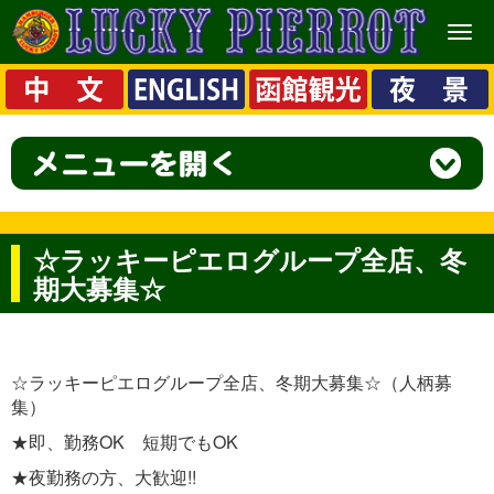
メ
ニ
ュ
ー
☆ラッキーピエログループ全店、冬
期大募集☆
☆ラッキーピエログループ全店、冬期大募集☆（人柄募
集）
★即、勤務OK 短期でもOK
★夜勤務の方、大歓迎!!