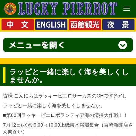
メ
ニ
ュ
ー
ラッピと一緒に楽しく海を美しくし
ませんか。
皆様 こんにちはラッキーピエロサーカスのOHです(^o^)。
ラッピと一緒に楽しく海を美しくしませんか。
■第60回ラッキーピエロボランティア海の清掃大作戦！！
7月12日(水)朝9:00→10:00上磯海水浴場集合（宮崎新聞店さ
ん向かい）