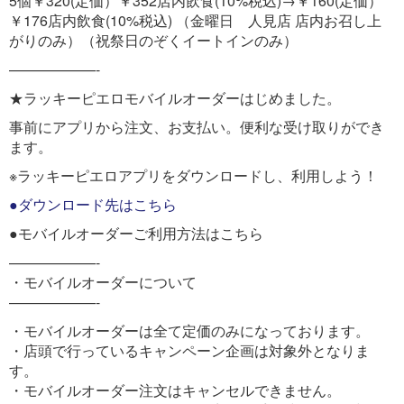
5個￥320(定価）￥352店内飲食(10%税込)→￥160(定価）
￥176店内飲食(10%税込) （金曜日 人見店 店内お召し上
がりのみ）（祝祭日のぞくイートインのみ）
——————-
★ラッキーピエロモバイルオーダーはじめました。
事前にアプリから注文、お支払い。便利な受け取りができ
ます。
※ラッキーピエロアプリをダウンロードし、利用しよう！
●ダウンロード先はこちら
●モバイルオーダーご利用方法はこちら
——————-
・モバイルオーダーについて
——————-
・モバイルオーダーは全て定価のみになっております。
・店頭で行っているキャンペーン企画は対象外となりま
す。
・モバイルオーダー注文はキャンセルできません。