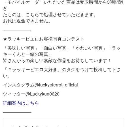
・モバイルオーダーいただいた商品は受取時間から3時間過
ぎ
たものは、こちらで処理させていただきます。
お代は返金できません。
——————-
★ラッキーピエロお客様写真コンテスト
「美味しい写真」「面白い写真」「かわいい写真」「ラッ
キーくんと一緒の写真」
皆さんからの楽しい素敵な作品をお待ちしています！
「＃ラッキーピエロ大好き」のタグをつけて投稿して下さ
い。
インスタグラム@luckypierrot_official
ツィッター@Luckykun0620
詳細案内はこちら
——————-