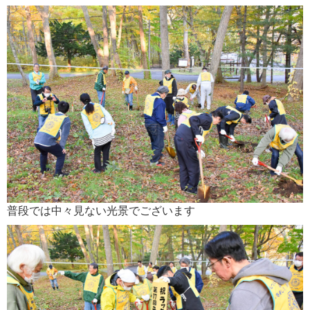
普段では中々見ない光景でございます