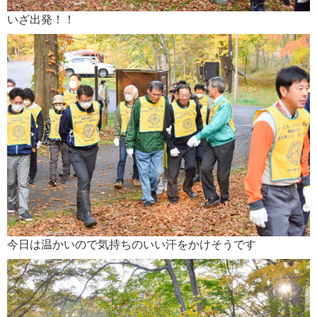
いざ出発！！
今日は温かいので気持ちのいい汗をかけそうです