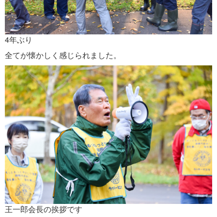
4年ぶり
全てが懐かしく感じられました。
王一郎会長の挨拶です