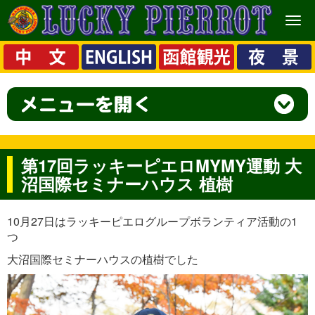
メ
ニ
ュ
ー
第17回ラッキーピエロMYMY運動 大
沼国際セミナーハウス 植樹
10月27日はラッキーピエログループボランティア活動の1
つ
大沼国際セミナーハウスの植樹でした