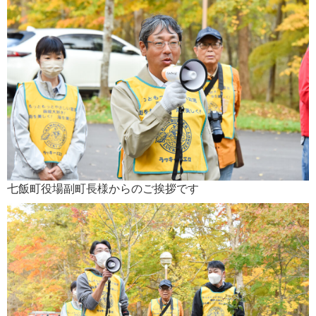
七飯町役場副町長様からのご挨拶です