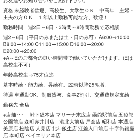
お友達やお知り合いをご紹介下さい。
資格 未経験者歓迎、高校生、大学生ＯＫ 中高年 主婦・
主夫の方ＯＫ １年以上勤務可能な方、歓迎！
勤務時間 週2日～6日・3時間～8時間勤務で応相談
週2～6日（平日のみまたは土・日のみ可）A6:00→10:00
B8:00→14:00 C11:00→15:00 D16:00→20:00
E20:00→23:00
※A～Eのご都合の良い時間帯で働いていただけます。(Eは
高校生不可）
年齢高校生→75才位迄
基本時給・能力給、昇給有。22時以降25％増。
待遇 車通勤OK、制服貸与、食事2割引、交通費規定支給
勤務先 全店
※店舗･･･ 峠下総本店 マリーナ末広店 函館駅前店 五稜郭
公園前店 森町赤井川店 港北大前店 戸倉店 昭和店 本通店
美原店 松陰店 人見店 北斗飯生店 江差入口前店 十字街銀座
店 本町店 ベイエリア本店