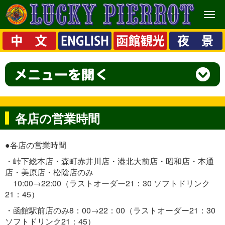
メ
ニ
ュ
ー
各店の営業時間
●各店の営業時間
・峠下総本店・森町赤井川店・港北大前店・昭和店・本通
店・美原店・松陰店のみ
10:00→22:00（ラストオーダー21：30 ソフトドリンク
21：45）
・函館駅前店のみ8：00→22：00（ラストオーダー21：30
ソフトドリンク21：45）