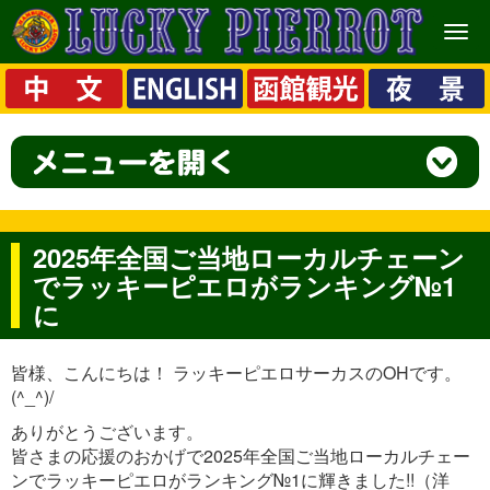
メ
ニ
ュ
ー
2025年全国ご当地ローカルチェーン
でラッキーピエロがランキング№1
に
皆様、こんにちは！ ラッキーピエロサーカスのOHです。
(^_^)/
ありがとうございます。
皆さまの応援のおかげで2025年全国ご当地ローカルチェー
ンでラッキーピエロがランキング№1に輝きました!!（洋