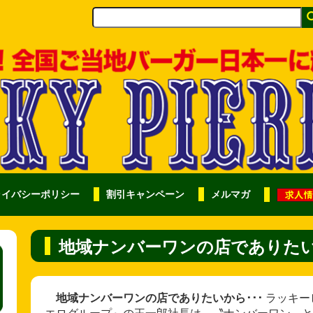
ライバシーポリシー
割引キャンペーン
メルマガ
地域ナンバーワンの店でありたい
地域ナンバーワンの店でありたいから･･･
ラッキー
エログループ』の王一郎社長は 〝ナンバーワン〟と