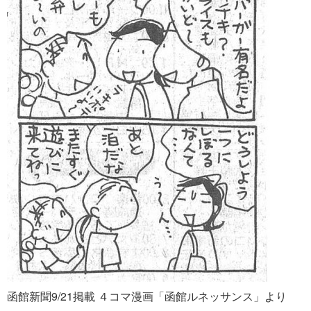
函館新聞9/21掲載 ４コマ漫画「函館ルネッサンス」より