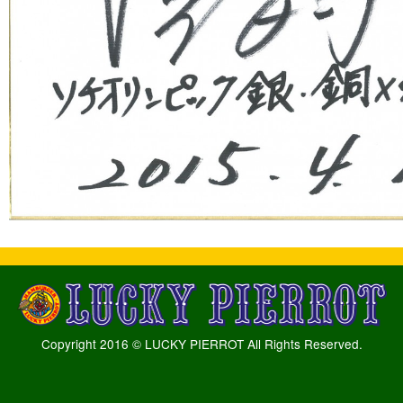
Copyright 2016 © LUCKY PIERROT All Rights Reserved.