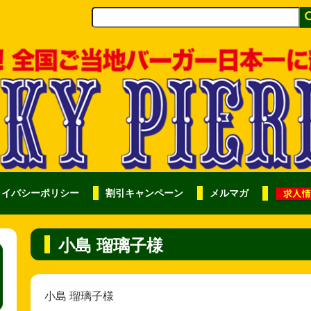
ライバシーポリシー
割引キャンペーン
メルマガ
小島 瑠璃子様
小島 瑠璃子様