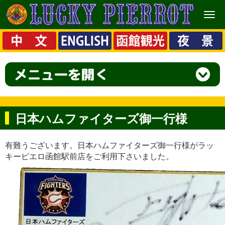
メ
ニ
ュ
ー
日本ハムファイターズ御一行様
有難うございます。日本ハムファイターズ御一行様がラッ
キーピエロ函館駅前店をご利用下さいました。