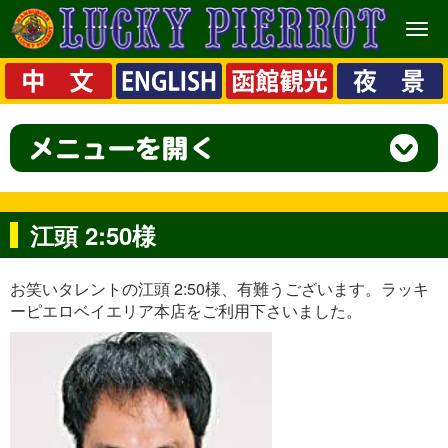
メ
ニ
ュ
ー
江頭 2:50様
お笑いタレントの江頭 2:50様、有難うございます。ラッキ
ーピエロベイエリア本店をご利用下さいました。