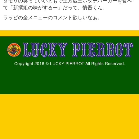
タモリの笑っていいともで土方歳三ホタテバーガーを食べ
て「新撰組の味がするー」だって、慎吾くん。
ラッピの全メニューのコメント欲しいなぁ。
Copyright 2016 © LUCKY PIERROT All Rights Reserved.