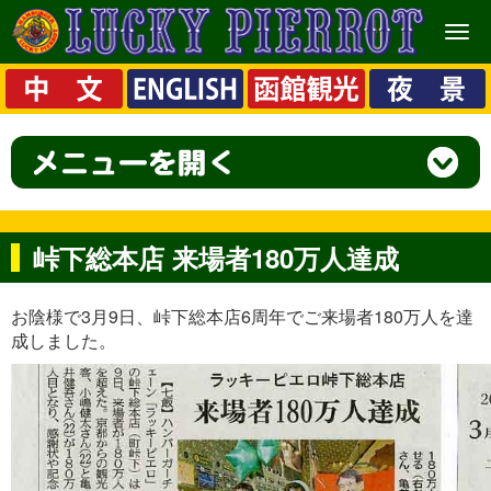
メ
ニ
ュ
ー
峠下総本店 来場者180万人達成
お陰様で3月9日、峠下総本店6周年でご来場者180万人を達
成しました。