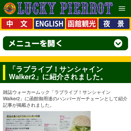
メ
ニ
ュ
ー
「ラブライブ！サンシャイン
Walker2」に紹介されました。
雑誌ウォーカームック「ラブライブ！サンシャイン
Walker2」に函館御用達のハンバーガーチェーンとして紹介
記事が掲載されました。