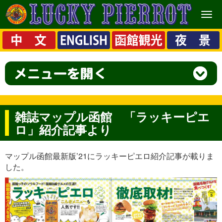
メ
ニ
ュ
ー
雑誌マップル函館 「ラッキーピエ
ロ」紹介記事より
マップル函館最新版’21にラッキーピエロ紹介記事が載りま
した。