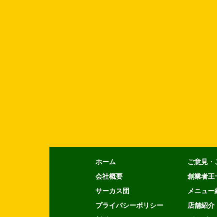
ホーム
ご意見・
会社概要
創業者王
サーカス団
メニュー
プライバシーポリシー
店舗紹介