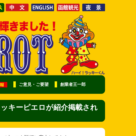
ご意見・ご要望
創業者王一郎
ラッキーピエロが紹介掲載され