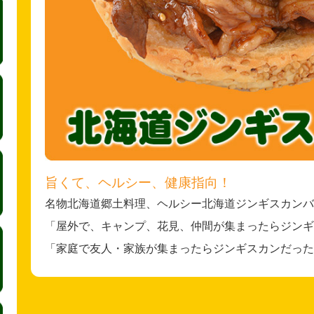
旨くて、ヘルシー、健康指向！
名物北海道郷土料理、ヘルシー北海道ジンギスカンバ
「屋外で、キャンプ、花見、仲間が集まったらジンギ
「家庭で友人・家族が集まったらジンギスカンだった