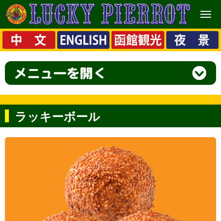
メ
ニ
ュ
ー
ラッキーボール