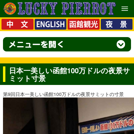
メ
ニ
ュ
ー
日本一美しい函館100万ドルの夜景サ
ミット寸景
第9回日本一美しい函館100万ドルの夜景サミットの寸景