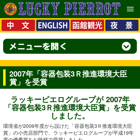
メ
ニ
ュ
ー
2007年「容器包装3Ｒ推進環境大臣
賞」を受賞
ラッキーピエログループが 2007年
「容器包装3Ｒ推進環境大臣賞」を受賞
しました。
環境省が2006年度から設けた「容器包装3Ｒ推進環境大臣
賞」の小売店部門で、ラッキーピエログループが平成19年
度の優秀賞をお陰様で受賞しました。