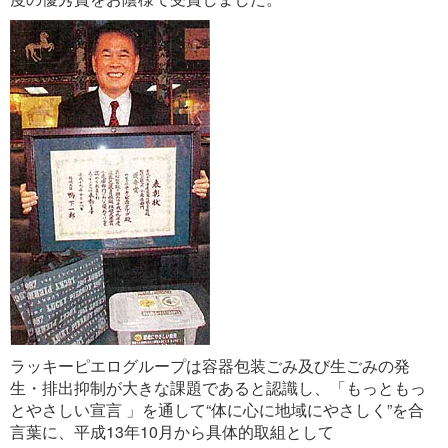
ラッキーピエログループは容器包装ごみ及び生ごみの発
生・排出抑制が大きな課題であると認識し、「もっともっ
とやさしい宣言 」を通して“体に心に地域にやさしく”を合
言葉に、平成13年10月から具体的取組として