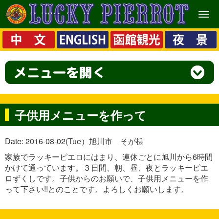
メ
ニ
ュ
ー
子供用メニューを作って
Date: 2016-08-02(Tue）旭川市 そが様
家族でラッキーピエロにはまり、連休ごとに旭川から6時間
かけて通っています。３日間、朝、昼、夜とラッキーピエ
ロずくしです。子供からのお願いで、子供用メニューを作
って下さい!!とのことです。よろしくお願いします。