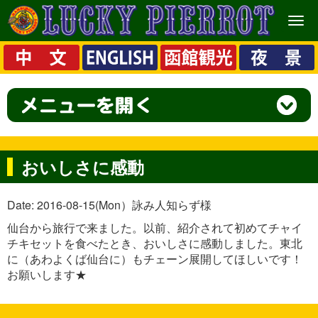
メ
ニ
ュ
ー
おいしさに感動
Date: 2016-08-15(Mon）詠み人知らず様
仙台から旅行で来ました。以前、紹介されて初めてチャイ
チキセットを食べたとき、おいしさに感動しました。東北
に（あわよくば仙台に）もチェーン展開してほしいです！
お願いします★