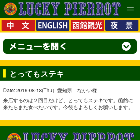
メ
ニ
ュ
ー
とってもステキ
Date: 2016-08-18(Thu）愛知県 なかい様
来店するのは２回目だけど、とってもステキです。函館に
来たらまた食べたいです。今後もよろしくお願いします。