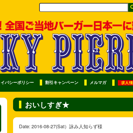
ライバシーポリシー
割引キャンペーン
メルマガ
おいしすぎ★
Date: 2016-08-27(Sat）詠み人知らず様