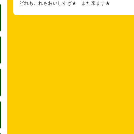
どれもこれもおいしすぎ★ また来ます★