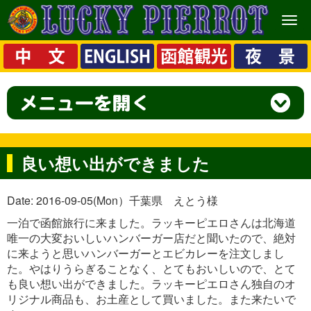
メ
ニ
ュ
ー
良い想い出ができました
Date: 2016-09-05(Mon）千葉県 えとう様
一泊で函館旅行に来ました。ラッキーピエロさんは北海道
唯一の大変おいしいハンバーガー店だと聞いたので、絶対
に来ようと思いハンバーガーとエビカレーを注文しまし
た。やはりうらぎることなく、とてもおいしいので、とて
も良い想い出ができました。ラッキーピエロさん独自のオ
リジナル商品も、お土産として買いました。また来たいで