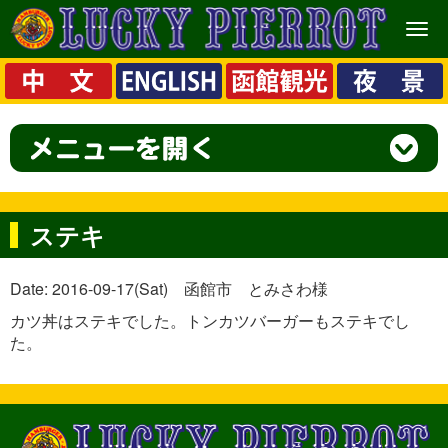
メ
ニ
ュ
ー
ステキ
Date: 2016-09-17(Sat) 函館市 とみさわ様
カツ丼はステキでした。トンカツバーガーもステキでし
た。