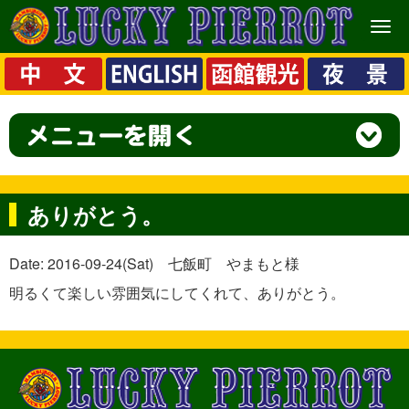
メ
ニ
ュ
ー
ありがとう。
Date: 2016-09-24(Sat) 七飯町 やまもと様
明るくて楽しい雰囲気にしてくれて、ありがとう。