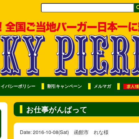
ライバシーポリシー
割引キャンペーン
メルマガ
お仕事がんばって
Date: 2016-10-08(Sat) 函館市 れな様