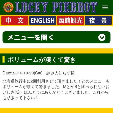
メ
ニ
ュ
ー
ボリュームが凄くて驚き
Date: 2016-10-29(Sat) 詠み人知らず様
北海道旅行中に2回利用させて頂きました！どのメニューも
ボリュームが凄くて驚きました。MとかBと比べられないお
いしさ(笑）ほんとうにありがとうございました。これから
も頑張って下さい！