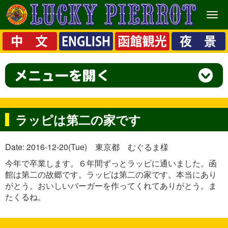
メ
ニ
ュ
ー
ラッピは第二の家です
Date: 2016-12-20(Tue) 東京都 むぐるま様
今年で卒業します。６年間ずっとラッピに通いました。函
館は第二の故郷です。ラッピは第二の家です。本当にあり
がとう。おいしいバーガーを作ってくれてありがとう。ま
たくるね。