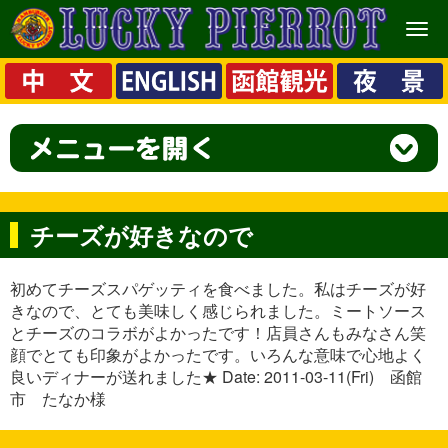
メ
ニ
ュ
ー
チーズが好きなので
初めてチーズスパゲッティを食べました。私はチーズが好
きなので、とても美味しく感じられました。ミートソース
とチーズのコラボがよかったです！店員さんもみなさん笑
顔でとても印象がよかったです。いろんな意味で心地よく
良いディナーが送れました★ Date: 2011-03-11(Fri) 函館
市 たなか様