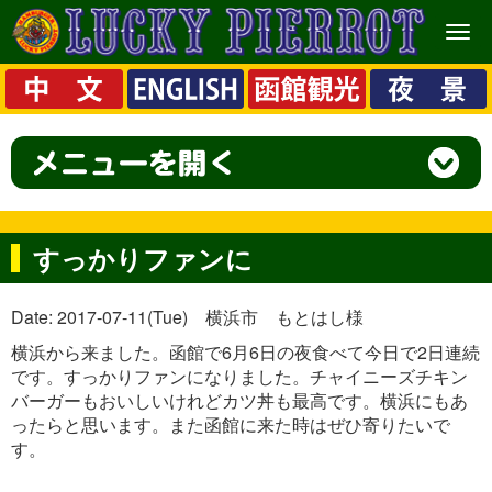
メ
ニ
ュ
ー
すっかりファンに
Date: 2017-07-11(Tue) 横浜市 もとはし様
横浜から来ました。函館で6月6日の夜食べて今日で2日連続
です。すっかりファンになりました。チャイニーズチキン
バーガーもおいしいけれどカツ丼も最高です。横浜にもあ
ったらと思います。また函館に来た時はぜひ寄りたいで
す。