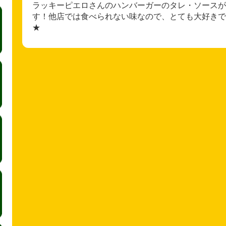
ラッキーピエロさんのハンバーガーのタレ・ソースが
す！他店では食べられない味なので、とても大好きで
★