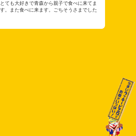
とても大好きで青森から親子で食べに来てま
す。また食べに来ます。ごちそうさまでした