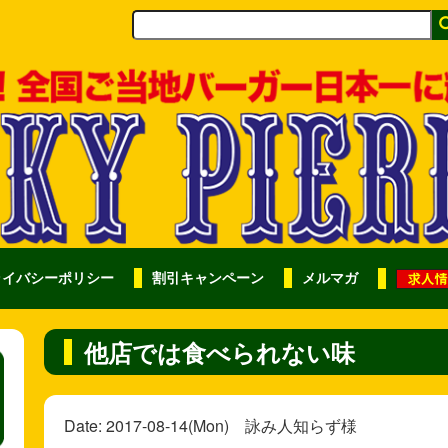
ライバシーポリシー
割引キャンペーン
メルマガ
他店では食べられない味
Date: 2017-08-14(Mon) 詠み人知らず様