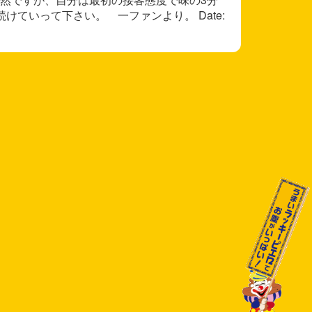
ていって下さい。 一ファンより。 Date: