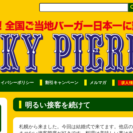
ライバシーポリシー
割引キャンペーン
メルマガ
明るい接客を続けて
札幌から来ました。今回は結婚式で来てます。他店の
させない接客態度が好きです。料理は美味しい事は当