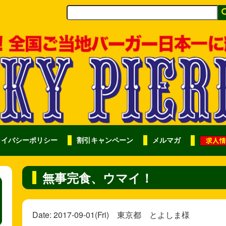
ライバシーポリシー
割引キャンペーン
メルマガ
無事完食、ウマイ！
Date: 2017-09-01(Fri) 東京都 とよしま様