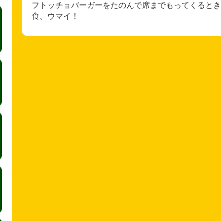
フトッチョバーガーをたのんで席までもってくるとき
食、ウマイ！