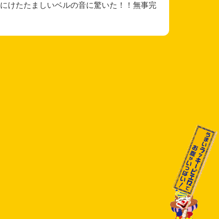
にけたたましいベルの音に驚いた！！無事完