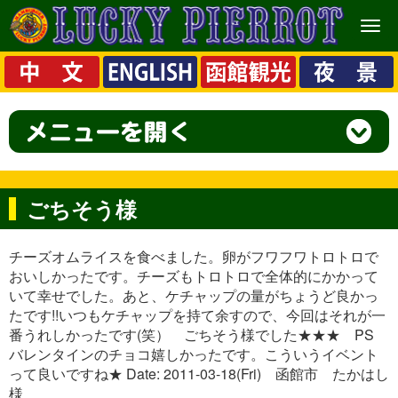
メ
ニ
ュ
ー
ごちそう様
チーズオムライスを食べました。卵がフワフワトロトロで
おいしかったです。チーズもトロトロで全体的にかかって
いて幸せでした。あと、ケチャップの量がちょうど良かっ
たです!!いつもケチャップを持て余すので、今回はそれが一
番うれしかったです(笑） ごちそう様でした★★★ PS
バレンタインのチョコ嬉しかったです。こういうイベント
って良いですね★ Date: 2011-03-18(Fri) 函館市 たかはし
様