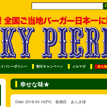
ライバシーポリシー
割引キャンペーン
メルマガ
幸せな味★
Date: 2018-03-16(Fri) 板橋区 あらき様