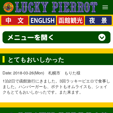
メ
ニ
ュ
ー
とてもおいしかった
Date: 2018-03-26(Mon) 札幌市 もりた様
1泊2日で函館旅行にきました。3回ラッキーピエロで食事し
ました。ハンバーガーも、ポテトもオムライスも、シェイ
クもとてもおいしかったです。また来ます。