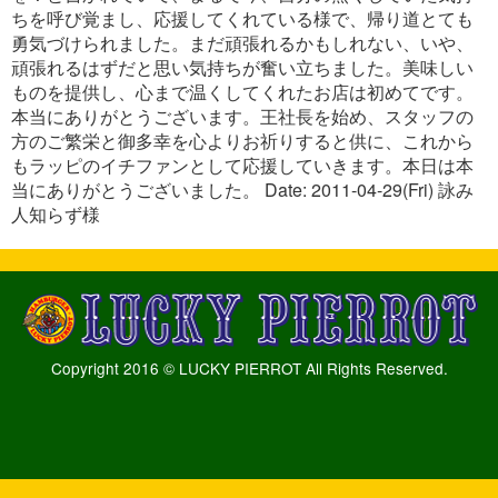
ちを呼び覚まし、応援してくれている様で、帰り道とても
勇気づけられました。まだ頑張れるかもしれない、いや、
頑張れるはずだと思い気持ちが奮い立ちました。美味しい
ものを提供し、心まで温くしてくれたお店は初めてです。
本当にありがとうございます。王社長を始め、スタッフの
方のご繁栄と御多幸を心よりお祈りすると供に、これから
もラッピのイチファンとして応援していきます。本日は本
当にありがとうございました。 Date: 2011-04-29(Fri) 詠み
人知らず様
Copyright 2016 © LUCKY PIERROT All Rights Reserved.