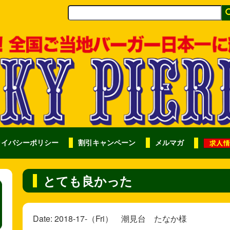
ライバシーポリシー
割引キャンペーン
メルマガ
とても良かった
Date: 2018-17-（Fri） 潮見台 たなか様