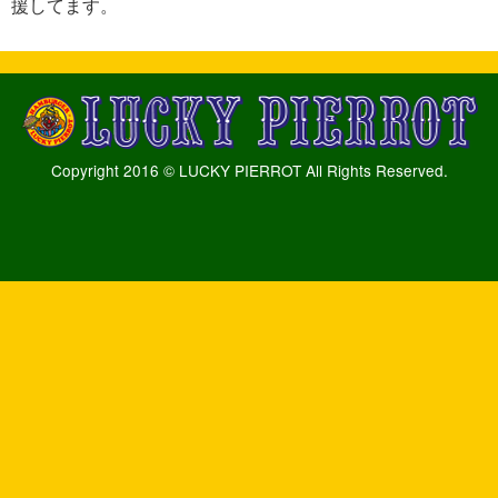
援してます。
Copyright 2016 © LUCKY PIERROT All Rights Reserved.