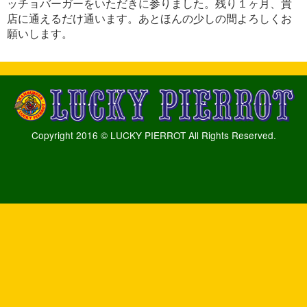
ッチョバーガーをいただきに参りました。残り１ヶ月、貴
店に通えるだけ通います。あとほんの少しの間よろしくお
願いします。
Copyright 2016 © LUCKY PIERROT All Rights Reserved.