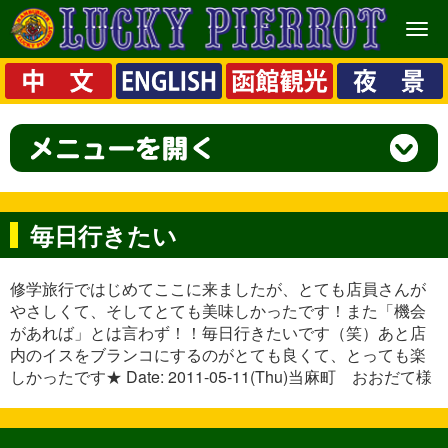
メ
ニ
ュ
ー
毎日行きたい
修学旅行ではじめてここに来ましたが、とても店員さんが
やさしくて、そしてとても美味しかったです！また「機会
があれば」とは言わず！！毎日行きたいです（笑）あと店
内のイスをブランコにするのがとても良くて、とっても楽
しかったです★ Date: 2011-05-11(Thu)当麻町 おおだて様