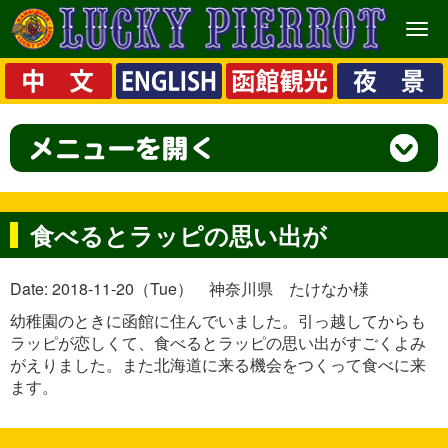
メ
ニ
ュ
ー
食べるとラッピの思い出が
Date: 2018-11-20（Tue） 神奈川県 たけなか様
幼稚園のときに函館に住んでいました。引っ越してからも
ラッピが恋しくて、食べるとラッピの思い出がすごくよみ
がえりました。また北海道に来る機会をつくって食べに来
ます。