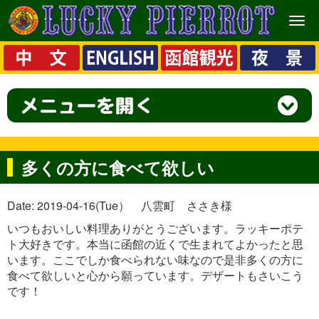
メ
ニ
ュ
ー
多くの方に食べて欲しい
Date: 2019-04-16(Tue） 八雲町 ささき様
いつもおいしい料理ありがとうございます。ラッキーポテ
ト大好きです。本当に函館の近くで生まれてよかったと思
います。ここでしか食べられない味なので是非多くの方に
食べて欲しいと心から願っています。デザートもさいこう
です！