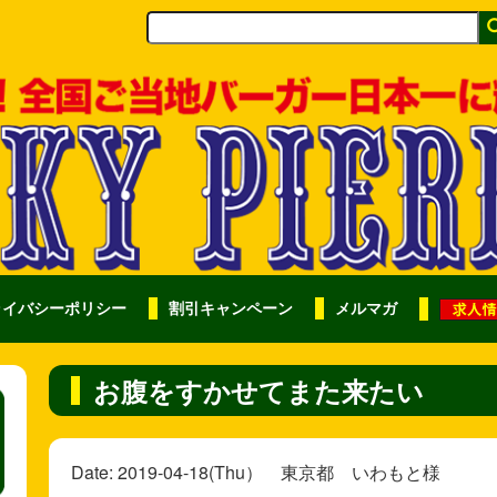
ライバシーポリシー
割引キャンペーン
メルマガ
お腹をすかせてまた来たい
Date: 2019-04-18(Thu） 東京都 いわもと様