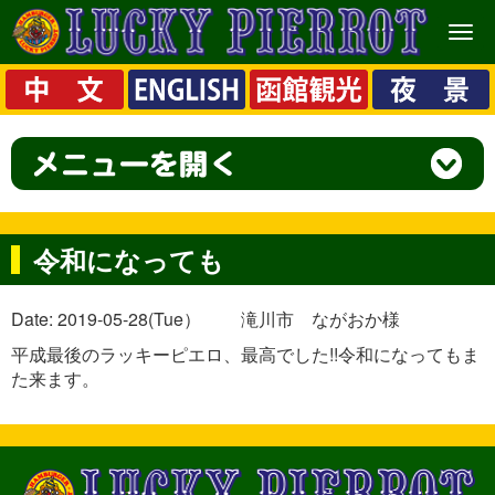
メ
ニ
ュ
ー
令和になっても
Date: 2019-05-28(Tue） 滝川市 ながおか様
平成最後のラッキーピエロ、最高でした!!令和になってもま
た来ます。