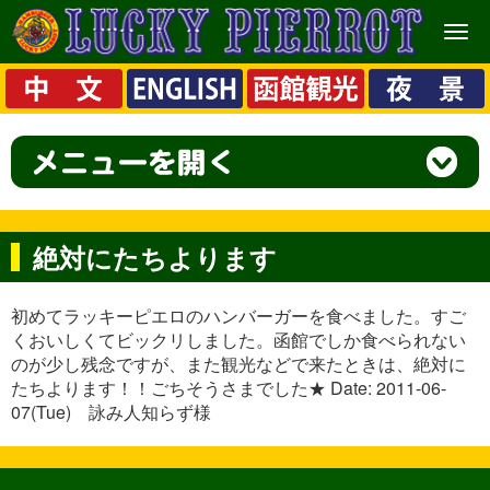
メ
ニ
ュ
ー
絶対にたちよります
初めてラッキーピエロのハンバーガーを食べました。すご
くおいしくてビックリしました。函館でしか食べられない
のが少し残念ですが、また観光などで来たときは、絶対に
たちよります！！ごちそうさまでした★ Date: 2011-06-
07(Tue) 詠み人知らず様